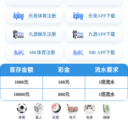
访问控制
引入多层权限结构，为敏感操作提供更精准的准入机制。
数据加密
平台数据经双向加密处理，防止非法访问与未授权泄露。